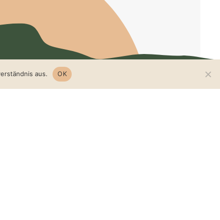
erständnis aus.
OK