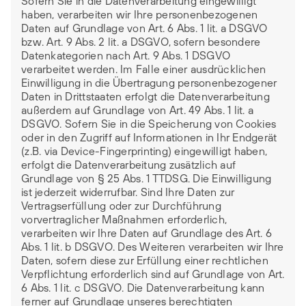
Sofern Sie in die Datenverarbeitung eingewilligt
haben, verarbeiten wir Ihre personenbezogenen
Daten auf Grundlage von Art. 6 Abs. 1 lit. a DSGVO
bzw. Art. 9 Abs. 2 lit. a DSGVO, sofern besondere
Datenkategorien nach Art. 9 Abs. 1 DSGVO
verarbeitet werden. Im Falle einer ausdrücklichen
Einwilligung in die Übertragung personenbezogener
Daten in Drittstaaten erfolgt die Datenverarbeitung
außerdem auf Grundlage von Art. 49 Abs. 1 lit. a
DSGVO. Sofern Sie in die Speicherung von Cookies
oder in den Zugriff auf Informationen in Ihr Endgerät
(z.B. via Device-Fingerprinting) eingewilligt haben,
erfolgt die Datenverarbeitung zusätzlich auf
Grundlage von § 25 Abs. 1 TTDSG. Die Einwilligung
ist jederzeit widerrufbar. Sind Ihre Daten zur
Vertragserfüllung oder zur Durchführung
vorvertraglicher Maßnahmen erforderlich,
verarbeiten wir Ihre Daten auf Grundlage des Art. 6
Abs. 1 lit. b DSGVO. Des Weiteren verarbeiten wir Ihre
Daten, sofern diese zur Erfüllung einer rechtlichen
Verpflichtung erforderlich sind auf Grundlage von Art.
6 Abs. 1 lit. c DSGVO. Die Datenverarbeitung kann
ferner auf Grundlage unseres berechtigten