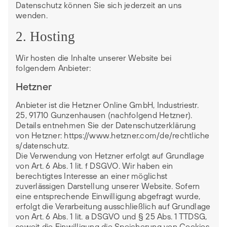
Datenschutz können Sie sich jederzeit an uns
wenden.
2. Hosting
Wir hosten die Inhalte unserer Website bei
folgendem Anbieter:
Hetzner
Anbieter ist die Hetzner Online GmbH, Industriestr.
25, 91710 Gunzenhausen (nachfolgend Hetzner).
Details entnehmen Sie der Datenschutzerklärung
von Hetzner:
https://www.hetzner.com/de/rechtliche
s/datenschutz
.
Die Verwendung von Hetzner erfolgt auf Grundlage
von Art. 6 Abs. 1 lit. f DSGVO. Wir haben ein
berechtigtes Interesse an einer möglichst
zuverlässigen Darstellung unserer Website. Sofern
eine entsprechende Einwilligung abgefragt wurde,
erfolgt die Verarbeitung ausschließlich auf Grundlage
von Art. 6 Abs. 1 lit. a DSGVO und § 25 Abs. 1 TTDSG,
soweit die Einwilligung die Speicherung von Cookies