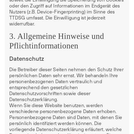
oder den Zugriff auf Informationen im Endgerät des
Nutzers (z.B. Device-Fingerprinting) im Sinne des
TTDSG umfasst. Die Einwilligung ist jederzeit
widerrufbar.
3. Allgemeine Hinweise und
Pflichtinformationen
Datenschutz
Die Betreiber dieser Seiten nehmen den Schutz Ihrer
persönlichen Daten sehr ernst. Wir behandeln Ihre
personenbezogenen Daten vertraulich und
entsprechend den gesetzlichen
Datenschutzvorschriften sowie dieser
Datenschutzerklärung.
Wenn Sie diese Website benutzen, werden
verschiedene personenbezogene Daten erhoben.
Personenbezogene Daten sind Daten, mit denen Sie
persönlich identifiziert werden können. Die
vorliegende Datenschutzerklärung erläutert, welche