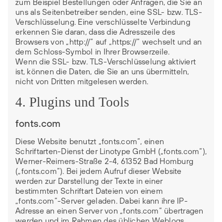
zum Beispiel Bestellungen oder Anfragen, die Sie an
uns als Seitenbetreiber senden, eine SSL- bzw. TLS-
Verschlüsselung. Eine verschlüsselte Verbindung
erkennen Sie daran, dass die Adresszeile des
Browsers von „http://“ auf „https://“ wechselt und an
dem Schloss-Symbol in Ihrer Browserzeile.
Wenn die SSL- bzw. TLS-Verschlüsselung aktiviert
ist, können die Daten, die Sie an uns übermitteln,
nicht von Dritten mitgelesen werden.
4. Plugins und Tools
fonts.com
Diese Website benutzt „fonts.com“, einen
Schriftarten-Dienst der Linotype GmbH („fonts.com“),
Werner-Reimers-Straße 2-4, 61352 Bad Homburg
(„fonts.com“). Bei jedem Aufruf dieser Website
werden zur Darstellung der Texte in einer
bestimmten Schriftart Dateien von einem
„fonts.com“-Server geladen. Dabei kann ihre IP-
Adresse an einen Server von „fonts.com“ übertragen
werden und im Rahmen des üblichen Weblogs