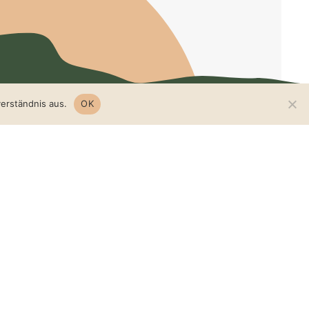
erständnis aus.
OK