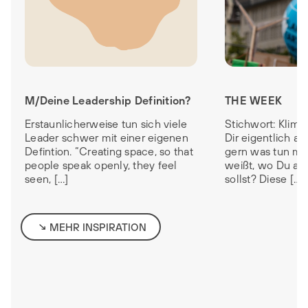
M/Deine Leadership Definition?
THE WEEK
Erstaunlicherweise tun sich viele
Stichwort: Klim
Leader schwer mit einer eigenen
Dir eigentlich a
Defintion. “Creating space, so that
gern was tun mö
people speak openly, they feel
weißt, wo Du an
seen, […]
sollst? Diese […]
MEHR INSPIRATION