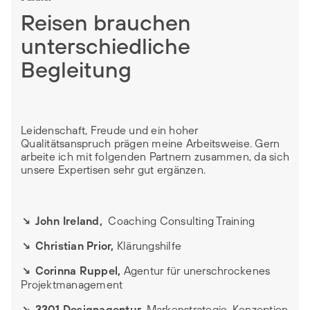
Reisen brauchen
unterschiedliche
Begleitung
Leidenschaft, Freude und ein hoher
Qualitätsanspruch prägen meine Arbeitsweise. Gern
arbeite ich mit folgenden Partnern zusammen, da sich
unsere Expertisen sehr gut ergänzen.
↘ John Ireland,
Coaching Consulting Training
↘ Christian Prior,
Klärungshilfe
↘ Corinna Ruppel,
Agentur für unerschrockenes
Projektmanagement
↘ 3301 Designagentur,
Markenstrategie, Konzeption