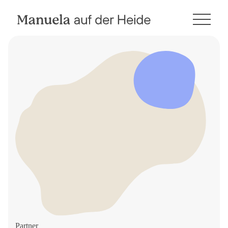
Partner